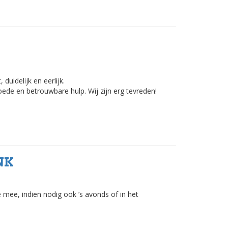
 duidelijk en eerlijk.
de en betrouwbare hulp. Wij zijn erg tevreden!
NK
 mee, indien nodig ook ’s avonds of in het