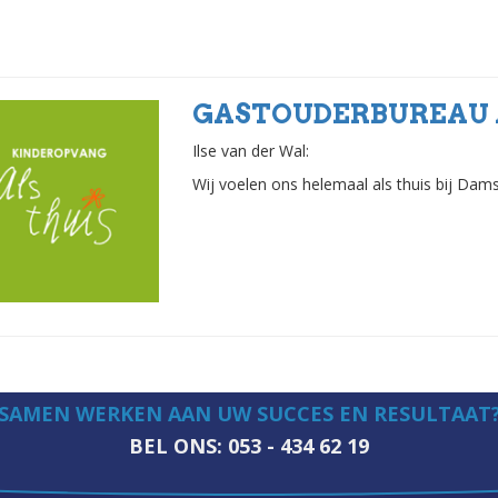
GASTOUDERBUREAU 
Ilse van der Wal:
Wij voelen ons helemaal als thuis bij Dam
SAMEN WERKEN AAN UW SUCCES EN RESULTAAT
BEL ONS: 053 - 434 62 19