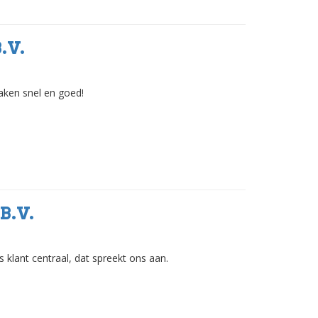
.V.
zaken snel en goed!
B.V.
s klant centraal, dat spreekt ons aan.