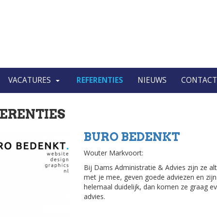
VACATURES
REFERENTIES
NIEUWS
CONTACT
ERENTIES
BURO BEDENKT
Wouter Markvoort:
Bij Dams Administratie & Advies zijn ze alt
met je mee, geven goede adviezen en zijn oo
helemaal duidelijk, dan komen ze graag ev
advies.