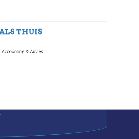
ALS THUIS
s Accounting & Advies
?