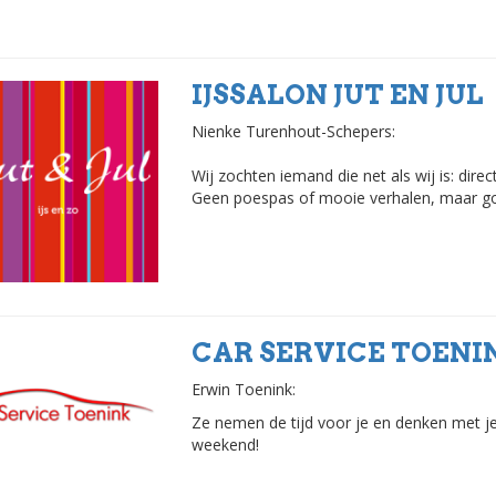
IJSSALON JUT EN JUL
Nienke Turenhout-Schepers:
Wij zochten iemand die net als wij is: direct,
Geen poespas of mooie verhalen, maar goe
CAR SERVICE TOENI
Erwin Toenink:
Ze nemen de tijd voor je en denken met je
weekend!