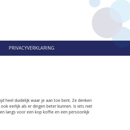
PRIVACYVERKLARING
ijd heel duidelijk waar je aan toe bent. Ze denken
k eerlijk als er dingen beter kunnen. Is iets niet
en langs voor een kop koffie en een persoonlijk