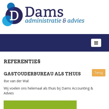
Toggle
navigation
REFERENTIES
Terug
GASTOUDERBUREAU ALS THUIS
Ilse van der Wal:
Wij voelen ons helemaal als thuis bij Dams Accounting &
Advies